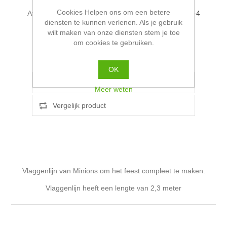
Cookies Helpen ons om een betere
Afleverdatum:
Pakketpost binnen NL wordt binnen 2-4
diensten te kunnen verlenen. Als je gebruik
werkdagen verzonden!
wilt maken van onze diensten stem je toe
om cookies te gebruiken.
OK
Meer weten
Vlaggenlijn van Minions om het feest compleet te maken.
Vlaggenlijn heeft een lengte van 2,3 meter