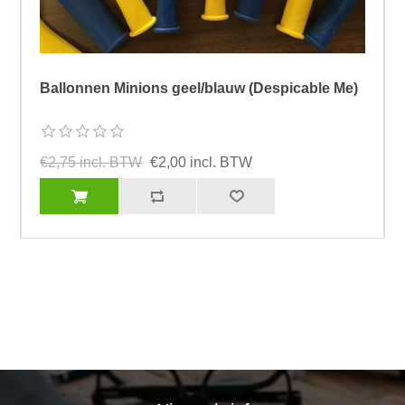
Ballonnen Minions geel/blauw (Despicable Me)
€2,75 incl. BTW
€2,00 incl. BTW