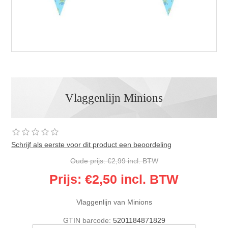
Vlaggenlijn Minions
Schrijf als eerste voor dit product een beoordeling
Oude prijs:
€2,99 incl. BTW
Prijs:
€2,50 incl. BTW
Vlaggenlijn van Minions
GTIN barcode:
5201184871829