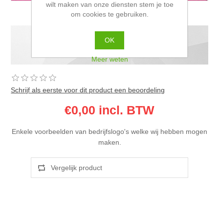
wilt maken van onze diensten stem je toe
om cookies te gebruiken.
OK
Voorbeelden logo borduren
Meer weten
Schrijf als eerste voor dit product een beoordeling
€0,00 incl. BTW
Enkele voorbeelden van bedrijfslogo's welke wij hebben mogen
maken.