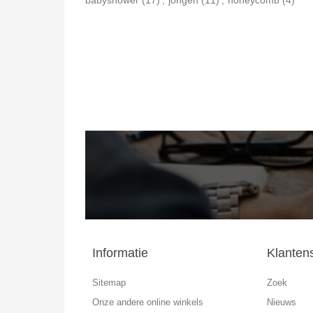
Informatie
Klanten
Sitemap
Zoek
Onze andere online winkels
Nieuws