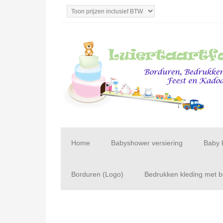
Home
Babyshower versiering
Baby 
Borduren (Logo)
Bedrukken kleding met be