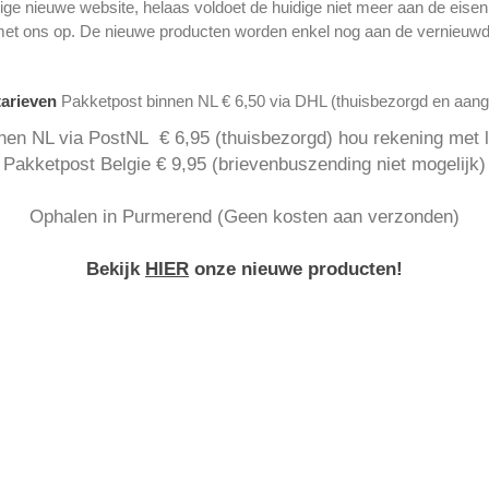
ge nieuwe website, helaas voldoet de huidige niet meer aan de eise
met ons op. De nieuwe producten worden enkel nog aan de vernieuwd
tarieven
Pakketpost binnen NL € 6,50 via DHL (thuisbezorgd en aan
nen NL via PostNL € 6,95 (thuisbezorgd) hou rekening met la
Pakketpost Belgie € 9,95 (brievenbuszending niet mogelijk)
Ophalen in Purmerend (Geen kosten aan verzonden)
Bekijk
HIER
onze nieuwe producten!