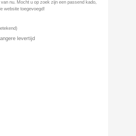
n van nu. Mocht u op zoek zijn een passend kado,
e website toegevoegd!
getekend)
ngere levertijd