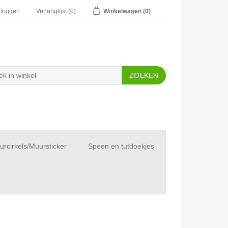
nloggen
Verlanglijst
(0)
Winkelwagen
(0)
rcirkels/Muursticker
Speen en tutdoekjes