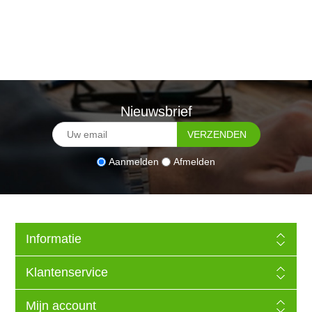
Nieuwsbrief
Aanmelden
Afmelden
Informatie
Klantenservice
Mijn account