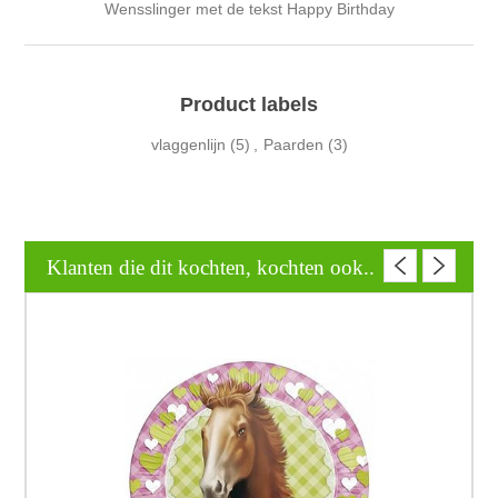
Wensslinger met de tekst Happy Birthday
Product labels
vlaggenlijn
(5)
,
Paarden
(3)
Klanten die dit kochten, kochten ook..