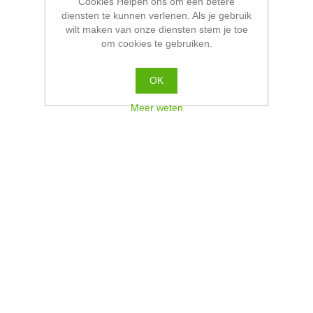
Cookies Helpen ons om een betere
diensten te kunnen verlenen. Als je gebruik
wilt maken van onze diensten stem je toe
om cookies te gebruiken.
OK
Meer weten