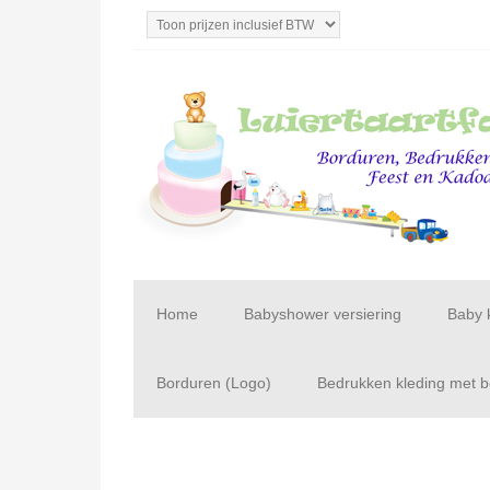
Home
Babyshower versiering
Baby 
Borduren (Logo)
Bedrukken kleding met be