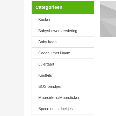
Categorieen
Boeken
Babyshower versiering
Baby kado
Cadeau met Naam
Luiertaart
Knuffels
SOS bandjes
Muurcirkels/Muursticker
Speen en tutdoekjes