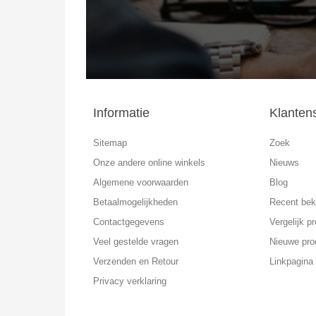
Informatie
Klanten
Sitemap
Zoek
Onze andere online winkels
Nieuws
Algemene voorwaarden
Blog
Betaalmogelijkheden
Recent bek
Contactgegevens
Vergelijk pr
Veel gestelde vragen
Nieuwe pro
Verzenden en Retour
Linkpagina
Privacy verklaring