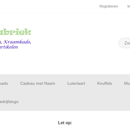
Registreren
I
kado
Cadeau met Naam
Luiertaart
Knuffels
Muu
drijfslogo
Let op: