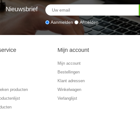
Nieuwsbrief
Aanmelden
Afmelden
service
Mijn account
Mijn account
Bestellingen
Klant adressen
eken producten
Winkelwagen
oductenlijst
Verlanglijst
ducten