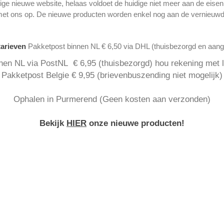
ge nieuwe website, helaas voldoet de huidige niet meer aan de eise
met ons op. De nieuwe producten worden enkel nog aan de vernieuwd
tarieven
Pakketpost binnen NL € 6,50 via DHL (thuisbezorgd en aan
nen NL via PostNL € 6,95 (thuisbezorgd) hou rekening met la
Pakketpost Belgie € 9,95 (brievenbuszending niet mogelijk)
Ophalen in Purmerend (Geen kosten aan verzonden)
Bekijk
HIER
onze nieuwe producten!