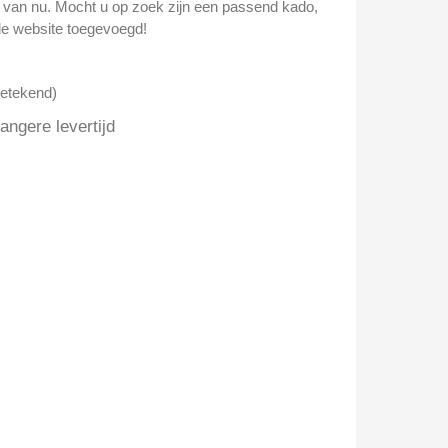
n van nu. Mocht u op zoek zijn een passend kado,
e website toegevoegd!
getekend)
ngere levertijd