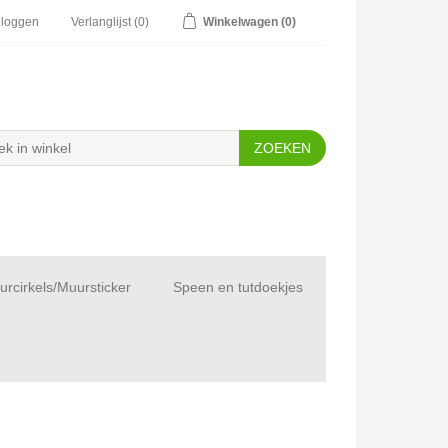
nloggen
Verlanglijst
(0)
Winkelwagen
(0)
rcirkels/Muursticker
Speen en tutdoekjes