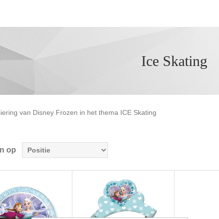
Ice Skating
iering van Disney Frozen in het thema ICE Skating
en op