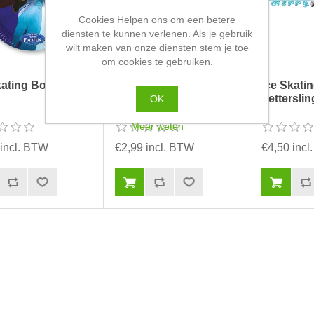
Cookies Helpen ons om een betere
diensten te kunnen verlenen. Als je gebruik
wilt maken van onze diensten stem je toe
om cookies te gebruiken.
kating Bordjes
Ice Skating Kroontjes
Ice Skati
Letterslin
OK
Meer weten
 incl. BTW
€2,99 incl. BTW
€4,50 inc