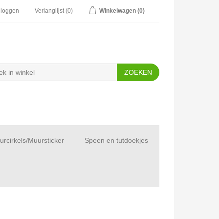
nloggen
Verlanglijst
(0)
Winkelwagen
(0)
rcirkels/Muursticker
Speen en tutdoekjes