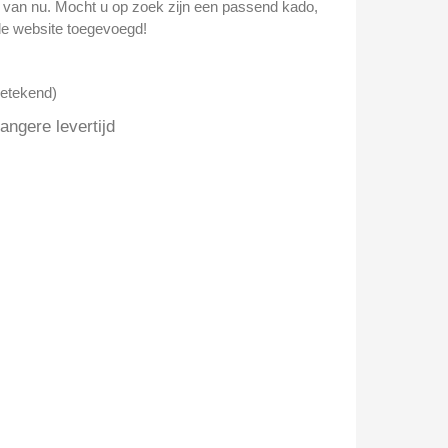
n van nu. Mocht u op zoek zijn een passend kado,
e website toegevoegd!
getekend)
ngere levertijd