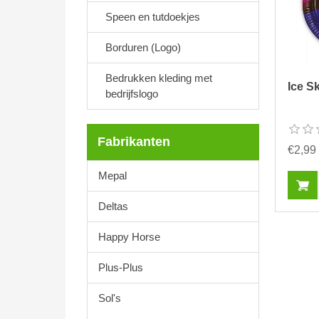
Speen en tutdoekjes
Borduren (Logo)
Bedrukken kleding met
Ice S
bedrijfslogo
Fabrikanten
€2,99
Mepal
Deltas
Happy Horse
Plus-Plus
Sol's