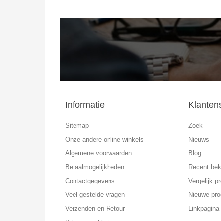
Informatie
Klanten
Sitemap
Zoek
Onze andere online winkels
Nieuws
Algemene voorwaarden
Blog
Betaalmogelijkheden
Recent bek
Contactgegevens
Vergelijk pr
Veel gestelde vragen
Nieuwe pro
Verzenden en Retour
Linkpagina