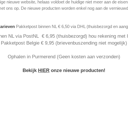
ge nieuwe website, helaas voldoet de huidige niet meer aan de eise
met ons op. De nieuwe producten worden enkel nog aan de vernieuwd
tarieven
Pakketpost binnen NL € 6,50 via DHL (thuisbezorgd en aan
nen NL via PostNL € 6,95 (thuisbezorgd) hou rekening met la
Pakketpost Belgie € 9,95 (brievenbuszending niet mogelijk)
Ophalen in Purmerend (Geen kosten aan verzonden)
Bekijk
HIER
onze nieuwe producten!