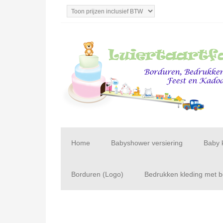
Home
Babyshower versiering
Baby 
Borduren (Logo)
Bedrukken kleding met be