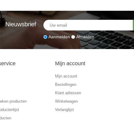
Nieuwsbrief
Aanmelden
Afmelden
service
Mijn account
Mijn account
Bestellingen
Klant adressen
eken producten
Winkelwagen
oductenlijst
Verlanglijst
ducten