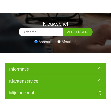
Nieuwsbrief
Aanmelden
Afmelden
Informatie
Klantenservice
Mijn account