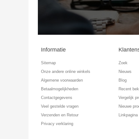
Informatie
Klanten
Sitemap
Zoek
Onze andere online winkels
Nieuws
Algemene voorwaarden
Blog
Betaalmogelijkheden
Recent bek
Contactgegevens
Vergelijk pr
Veel gestelde vragen
Nieuwe pro
Verzenden en Retour
Linkpagina
Privacy verklaring