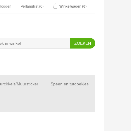
nloggen
Verlanglijst
(0)
Winkelwagen
(0)
rcirkels/Muursticker
Speen en tutdoekjes