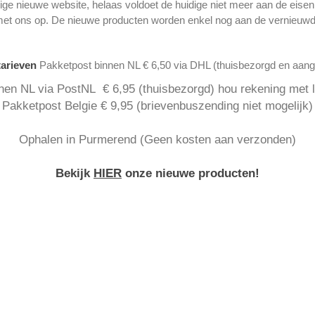
ge nieuwe website, helaas voldoet de huidige niet meer aan de eise
met ons op. De nieuwe producten worden enkel nog aan de vernieuwd
tarieven
Pakketpost binnen NL € 6,50 via DHL (thuisbezorgd en aan
nen NL via PostNL € 6,95 (thuisbezorgd) hou rekening met la
Pakketpost Belgie € 9,95 (brievenbuszending niet mogelijk)
Ophalen in Purmerend (Geen kosten aan verzonden)
Bekijk
HIER
onze nieuwe producten!