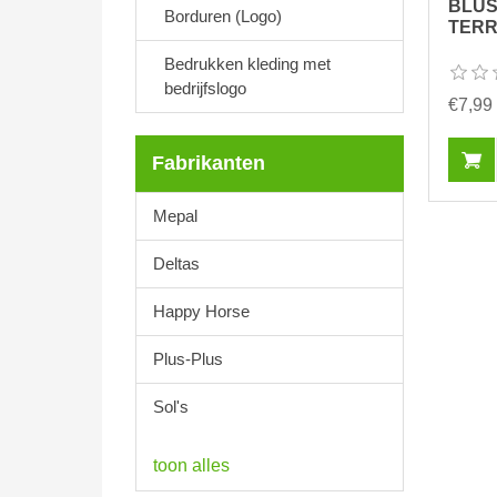
BLUS
Borduren (Logo)
TERRY
Bedrukken kleding met
bedrijfslogo
€7,99
Fabrikanten
Mepal
Deltas
Happy Horse
Plus-Plus
Sol's
toon alles