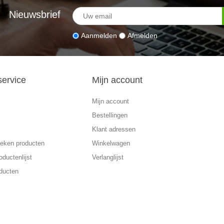
Nieuwsbrief
Aanmelden
Afmelden
service
Mijn account
Mijn account
Bestellingen
Klant adressen
eken producten
Winkelwagen
oductenlijst
Verlanglijst
ducten