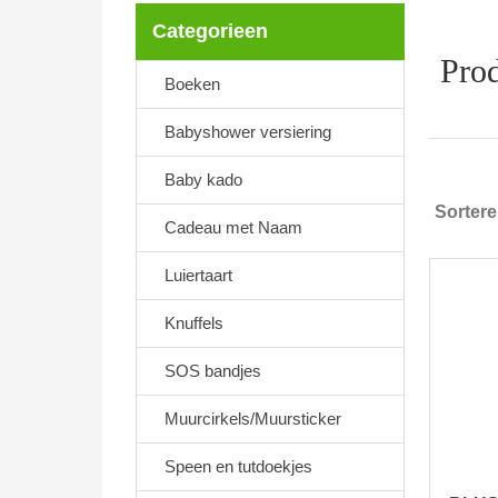
Categorieen
Prod
Boeken
Babyshower versiering
Baby kado
Sorter
Cadeau met Naam
Luiertaart
Knuffels
SOS bandjes
Muurcirkels/Muursticker
Speen en tutdoekjes