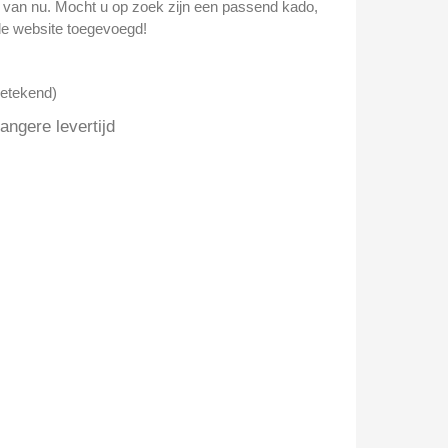
n van nu. Mocht u op zoek zijn een passend kado,
e website toegevoegd!
getekend)
ngere levertijd