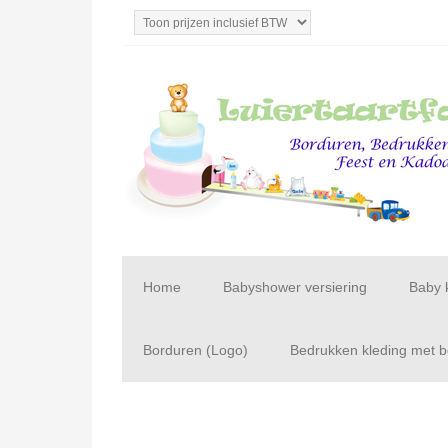
Home
Babyshower versiering
Baby 
Borduren (Logo)
Bedrukken kleding met be