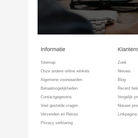
Informatie
Klanten
Sitemap
Zoek
Onze andere online winkels
Nieuws
Algemene voorwaarden
Blog
Betaalmogelijkheden
Recent bek
Contactgegevens
Vergelijk pr
Veel gestelde vragen
Nieuwe pro
Verzenden en Retour
Linkpagina
Privacy verklaring