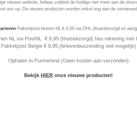
ge nieuwe website, helaas voldoet de huidige niet meer aan de eise
met ons op. De nieuwe producten worden enkel nog aan de vernieuwd
tarieven
Pakketpost binnen NL € 6,50 via DHL (thuisbezorgd en aan
nen NL via PostNL € 6,95 (thuisbezorgd) hou rekening met la
Pakketpost Belgie € 9,95 (brievenbuszending niet mogelijk)
Ophalen in Purmerend (Geen kosten aan verzonden)
Bekijk
HIER
onze nieuwe producten!