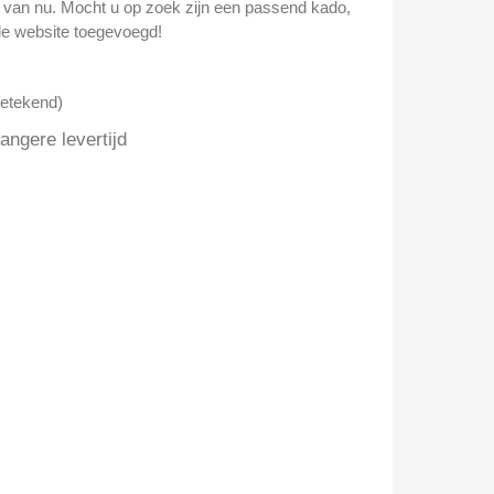
n van nu. Mocht u op zoek zijn een passend kado,
e website toegevoegd!
getekend)
ngere levertijd