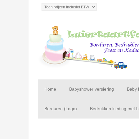
Home
Babyshower versiering
Baby 
Borduren (Logo)
Bedrukken kleding met be