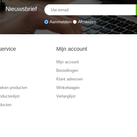
Nieuwsbrief
Aanmelden
Afmelden
service
Mijn account
Mijn account
Bestellingen
Klant adressen
eken producten
Winkelwagen
oductenlijst
Verlanglijst
ducten