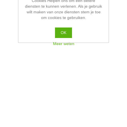
Cookies Helpen ons om een betere
diensten te kunnen verlenen. Als je gebruik
wilt maken van onze diensten stem je toe
om cookies te gebruiken.
OK
Meer weten