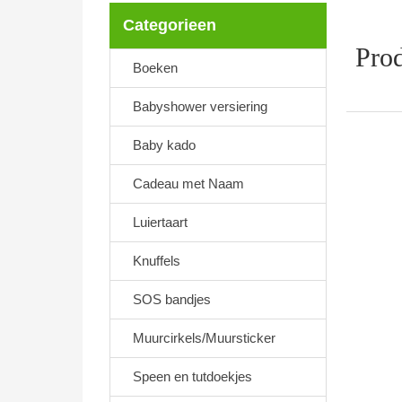
Categorieen
Prod
Boeken
Babyshower versiering
Baby kado
Cadeau met Naam
Luiertaart
Knuffels
SOS bandjes
Muurcirkels/Muursticker
Speen en tutdoekjes