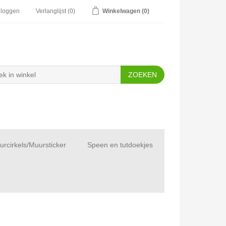
nloggen
Verlanglijst
(0)
Winkelwagen
(0)
rcirkels/Muursticker
Speen en tutdoekjes