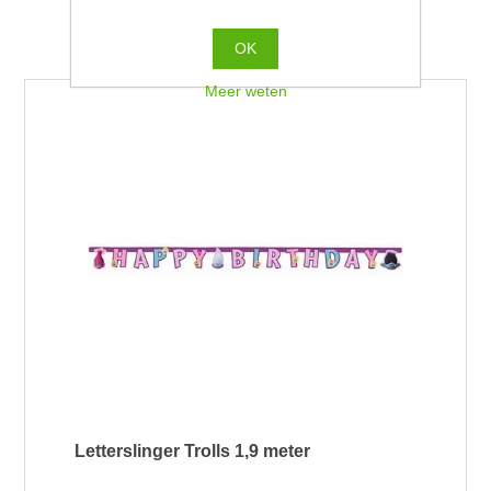
Tonen
per pagina
OK
Meer weten
Letterslinger Trolls 1,9 meter