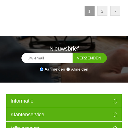
1
2
Nieuwsbrief
Aanmelden
Afmelden
Informatie
Klantenservice