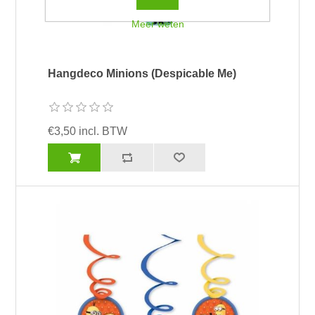
Meer weten
Hangdeco Minions (Despicable Me)
€3,50 incl. BTW