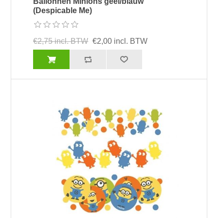
Ballonnen Minions geel/blauw
(Despicable Me)
€2,75 incl. BTW
€2,00 incl. BTW