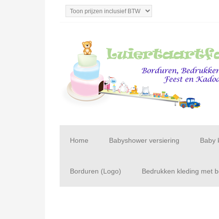
Home
Babyshower versiering
Baby 
Borduren (Logo)
Bedrukken kleding met be