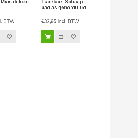
t Muis deluxe
Luiertaart Schaap
badjas geborduurd...
cl. BTW
€32,95 incl. BTW