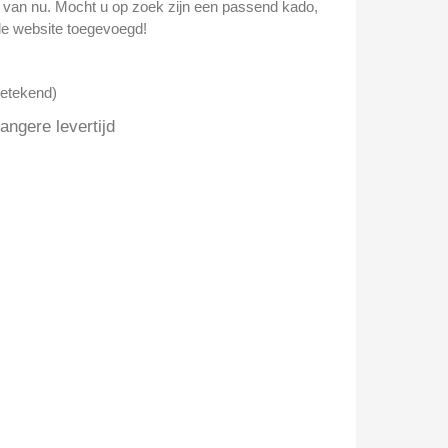
n van nu. Mocht u op zoek zijn een passend kado,
e website toegevoegd!
getekend)
ngere levertijd