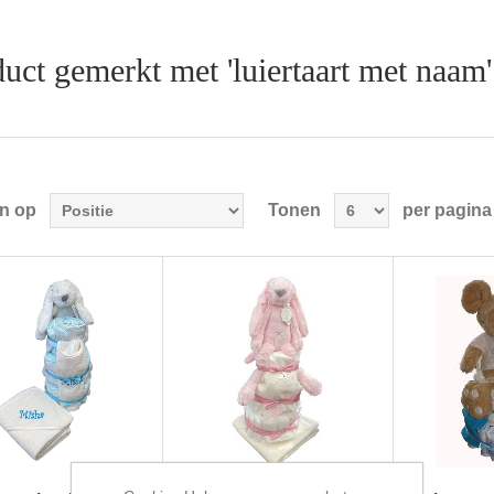
uct gemerkt met 'luiertaart met naam'
en op
Tonen
per pagina