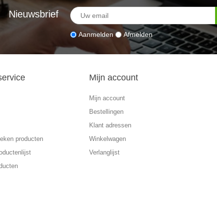
Nieuwsbrief
Aanmelden
Afmelden
service
Mijn account
Mijn account
Bestellingen
Klant adressen
eken producten
Winkelwagen
oductenlijst
Verlanglijst
ducten