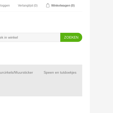
nloggen
Verlanglijst
(0)
Winkelwagen
(0)
rcirkels/Muursticker
Speen en tutdoekjes