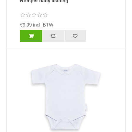
Romper baby loading
€9,99 incl. BTW