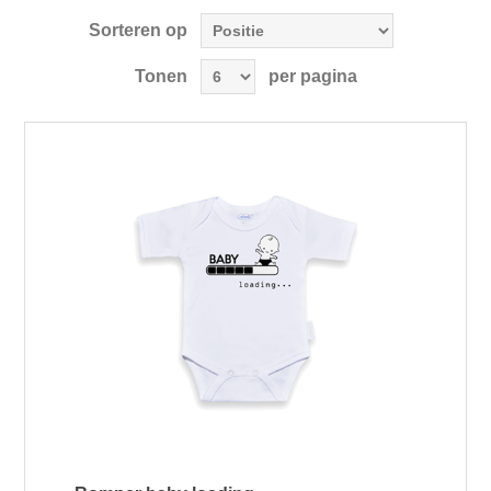
Sorteren op
Tonen
per pagina