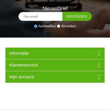
Nieuwsbrief
Aanmelden
Afmelden
Informatie
Klantenservice
Mijn account