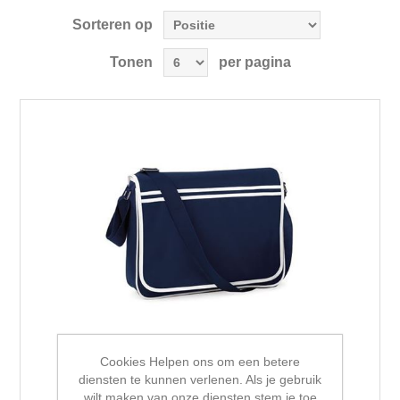
Sorteren op
Tonen
per pagina
Cookies Helpen ons om een betere
diensten te kunnen verlenen. Als je gebruik
wilt maken van onze diensten stem je toe