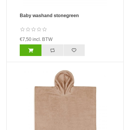
Baby washand stonegreen
€7,50 incl. BTW