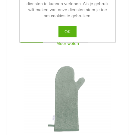
Baby washand pinkstone
diensten te kunnen verlenen. Als je gebruik
wilt maken van onze diensten stem je toe
om cookies te gebruiken.
€7,50 incl. BTW
OK
Meer weten