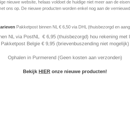
ge nieuwe website, helaas voldoet de huidige niet meer aan de eise
met ons op. De nieuwe producten worden enkel nog aan de vernieuwd
tarieven
Pakketpost binnen NL € 6,50 via DHL (thuisbezorgd en aan
nen NL via PostNL € 6,95 (thuisbezorgd) hou rekening met la
Pakketpost Belgie € 9,95 (brievenbuszending niet mogelijk)
Ophalen in Purmerend (Geen kosten aan verzonden)
Bekijk
HIER
onze nieuwe producten!