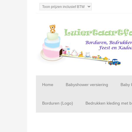
Home
Babyshower versiering
Baby 
Borduren (Logo)
Bedrukken kleding met be