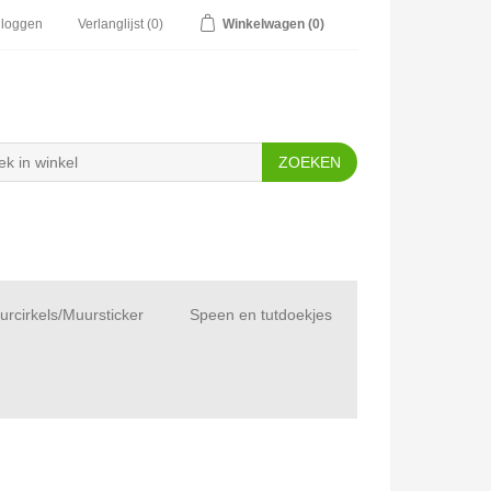
nloggen
Verlanglijst
(0)
Winkelwagen
(0)
rcirkels/Muursticker
Speen en tutdoekjes