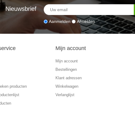
Nieuwsbrief
Aanmelden
Afmelden
service
Mijn account
Mijn account
Bestellingen
Klant adressen
eken producten
Winkelwagen
oductenlijst
Verlanglijst
ducten