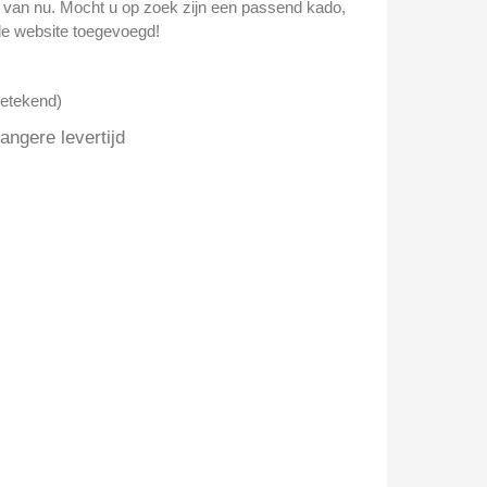
n van nu. Mocht u op zoek zijn een passend kado,
e website toegevoegd!
getekend)
ngere levertijd