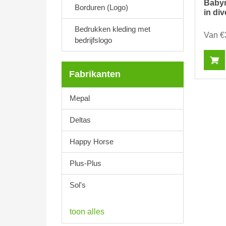
Babym
Borduren (Logo)
in di
Bedrukken kleding met
Van €
bedrijfslogo
Fabrikanten
Mepal
Deltas
Happy Horse
Plus-Plus
Sol's
toon alles