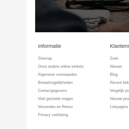
Informatie
Klanten
Sitemap
Zoek
Onze andere online winkels
Nieuws
Algemene voorwaarden
Blog
Betaalmogelijkheden
Recent bek
Contactgegevens
Vergelijk pr
Veel gestelde vragen
Nieuwe pro
Verzenden en Retour
Linkpagina
Privacy verklaring