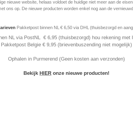
ge nieuwe website, helaas voldoet de huidige niet meer aan de eise
met ons op. De nieuwe producten worden enkel nog aan de vernieuwd
tarieven
Pakketpost binnen NL € 6,50 via DHL (thuisbezorgd en aan
nen NL via PostNL € 6,95 (thuisbezorgd) hou rekening met la
Pakketpost Belgie € 9,95 (brievenbuszending niet mogelijk)
Ophalen in Purmerend (Geen kosten aan verzonden)
Bekijk
HIER
onze nieuwe producten!