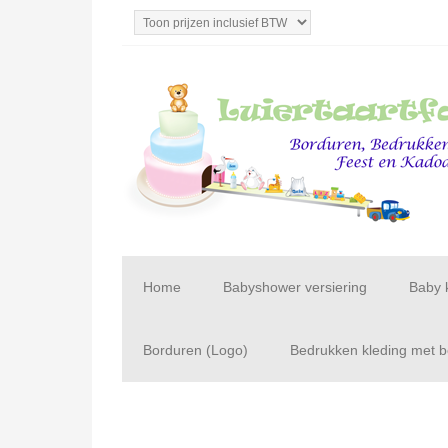
Home
Babyshower versiering
Baby 
Borduren (Logo)
Bedrukken kleding met be