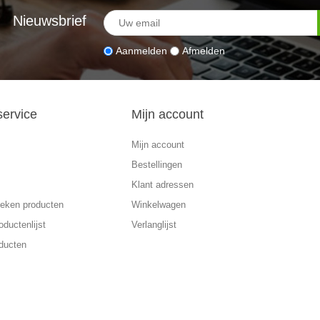
Nieuwsbrief
Aanmelden
Afmelden
service
Mijn account
Mijn account
Bestellingen
Klant adressen
eken producten
Winkelwagen
oductenlijst
Verlanglijst
ducten