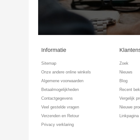
Informatie
Klanten
Sitemap
Zoek
Onze andere online winkels
Nieuws
Algemene voorwaarden
Blog
Betaalmogelijkheden
Recent bek
Contactgegevens
Vergelijk pr
Veel gestelde vragen
Nieuwe pro
Verzenden en Retour
Linkpagina
Privacy verklaring