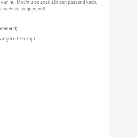
n van nu. Mocht u op zoek zijn een passend kado,
e website toegevoegd!
getekend)
ngere levertijd