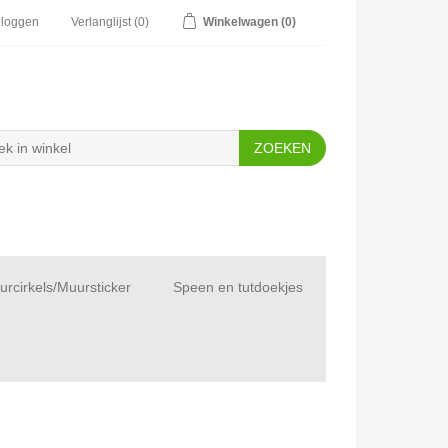
nloggen
Verlanglijst
(0)
Winkelwagen
(0)
rcirkels/Muursticker
Speen en tutdoekjes