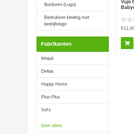
Vujo 
Borduren (Logo)
Babyo
Bedrukken kleding met
bedrijfslogo
€11,9
Fabrikanten
Mepal
Deltas
Happy Horse
Plus-Plus
Sol's
toon alles