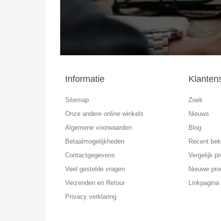
Informatie
Klanten
Sitemap
Zoek
Onze andere online winkels
Nieuws
Algemene voorwaarden
Blog
Betaalmogelijkheden
Recent bek
Contactgegevens
Vergelijk pr
Veel gestelde vragen
Nieuwe pro
Verzenden en Retour
Linkpagina
Privacy verklaring