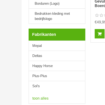
Gevul
Borduren (Logo)
Boerde
Bedrukken kleding met
bedrijfslogo
€49,9
Fabrikanten
Mepal
Deltas
Happy Horse
Plus-Plus
Sol's
toon alles