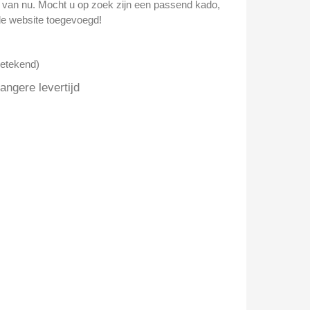
n van nu. Mocht u op zoek zijn een passend kado,
e website toegevoegd!
getekend)
ngere levertijd