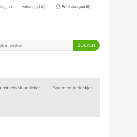
nloggen
Verlanglijst
(0)
Winkelwagen
(0)
rcirkels/Muursticker
Speen en tutdoekjes