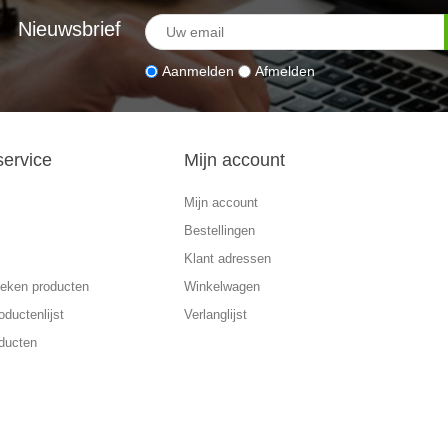
Nieuwsbrief
Aanmelden
Afmelden
service
Mijn account
Mijn account
Bestellingen
Klant adressen
eken producten
Winkelwagen
oductenlijst
Verlanglijst
ducten