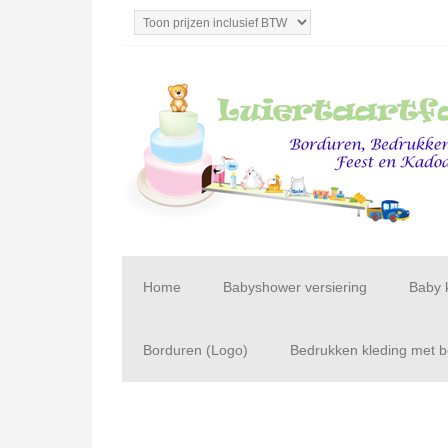
Home
Babyshower versiering
Baby 
Borduren (Logo)
Bedrukken kleding met be