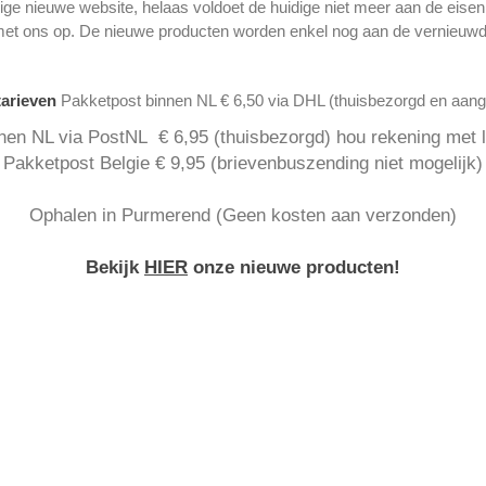
ge nieuwe website, helaas voldoet de huidige niet meer aan de eise
met ons op. De nieuwe producten worden enkel nog aan de vernieuwd
tarieven
Pakketpost binnen NL € 6,50 via DHL (thuisbezorgd en aan
nen NL via PostNL € 6,95 (thuisbezorgd) hou rekening met la
Pakketpost Belgie € 9,95 (brievenbuszending niet mogelijk)
Ophalen in Purmerend (Geen kosten aan verzonden)
Bekijk
HIER
onze nieuwe producten!