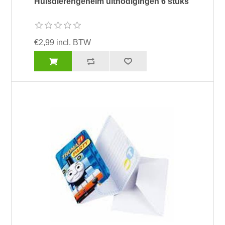
Huisdierengeheim uitnodigingen 6 stuks
€2,99 incl. BTW