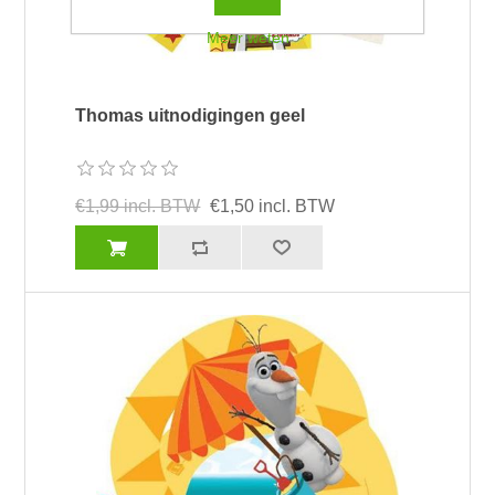
Meer weten
Thomas uitnodigingen geel
€1,99 incl. BTW
€1,50 incl. BTW