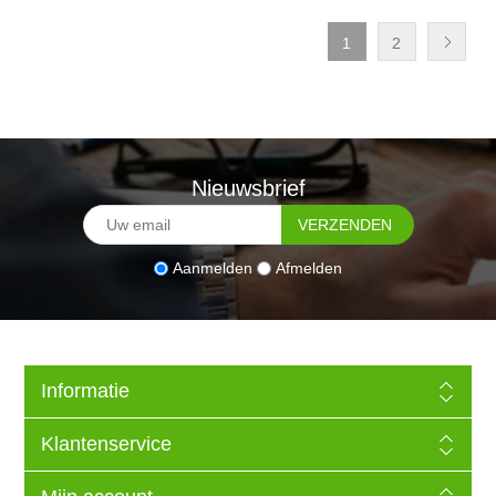
1
2
Nieuwsbrief
Aanmelden
Afmelden
Informatie
Klantenservice