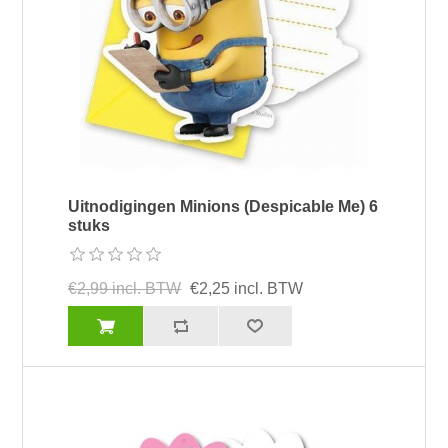
Uitnodigingen Minions (Despicable Me) 6
stuks
€2,99 incl. BTW
€2,25 incl. BTW