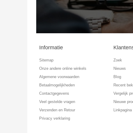
Informatie
Klanten
Sitemap
Zoek
Onze andere online winkels
Nieuws
Algemene voorwaarden
Blog
Betaalmogelijkheden
Recent bek
Contactgegevens
Vergelijk pr
Veel gestelde vragen
Nieuwe pro
Verzenden en Retour
Linkpagina
Privacy verklaring