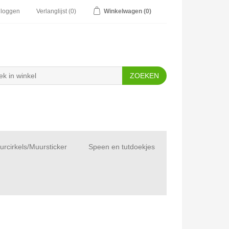
nloggen
Verlanglijst
(0)
Winkelwagen
(0)
rcirkels/Muursticker
Speen en tutdoekjes