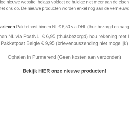
ge nieuwe website, helaas voldoet de huidige niet meer aan de eise
met ons op. De nieuwe producten worden enkel nog aan de vernieuwd
tarieven
Pakketpost binnen NL € 6,50 via DHL (thuisbezorgd en aan
nen NL via PostNL € 6,95 (thuisbezorgd) hou rekening met la
Pakketpost Belgie € 9,95 (brievenbuszending niet mogelijk)
Ophalen in Purmerend (Geen kosten aan verzonden)
Bekijk
HIER
onze nieuwe producten!