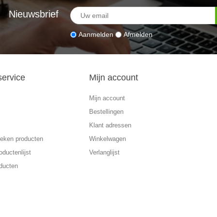
Nieuwsbrief
Aanmelden
Afmelden
service
Mijn account
Mijn account
Bestellingen
Klant adressen
eken producten
Winkelwagen
oductenlijst
Verlanglijst
ducten