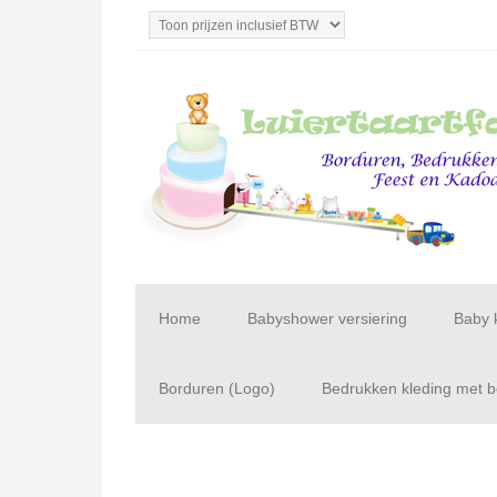
Home
Babyshower versiering
Baby 
Borduren (Logo)
Bedrukken kleding met be