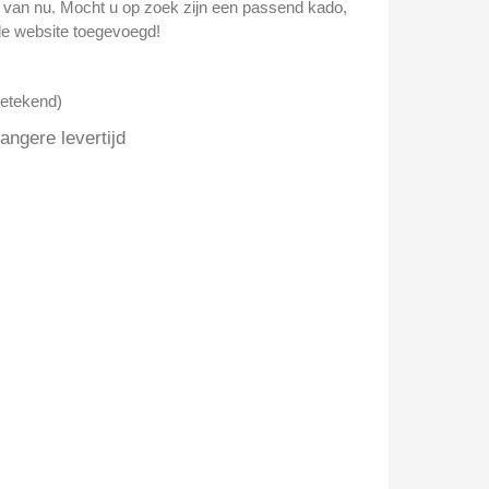
n van nu. Mocht u op zoek zijn een passend kado,
e website toegevoegd!
getekend)
ngere levertijd