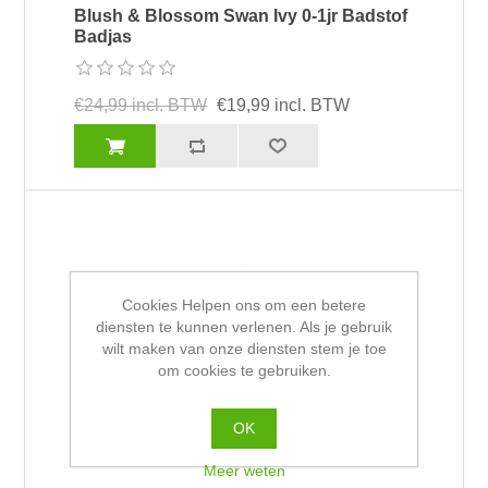
Blush & Blossom Swan Ivy 0-1jr Badstof
Badjas
€24,99 incl. BTW
€19,99 incl. BTW
Cookies Helpen ons om een betere
diensten te kunnen verlenen. Als je gebruik
wilt maken van onze diensten stem je toe
om cookies te gebruiken.
OK
Meer weten