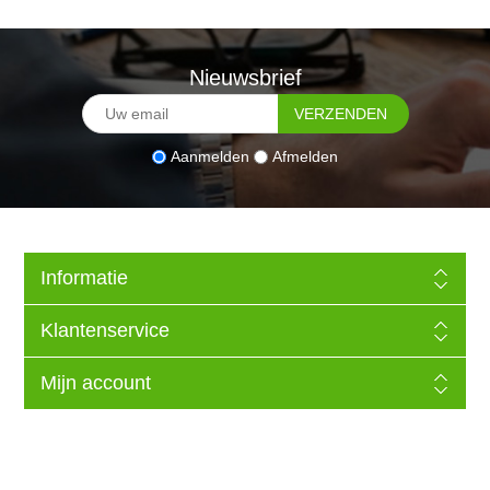
Nieuwsbrief
Aanmelden
Afmelden
Informatie
Klantenservice
Mijn account