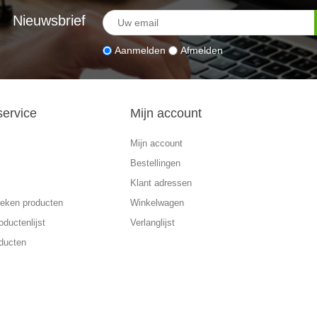
Nieuwsbrief
Aanmelden
Afmelden
service
Mijn account
Mijn account
Bestellingen
Klant adressen
eken producten
Winkelwagen
oductenlijst
Verlanglijst
ducten