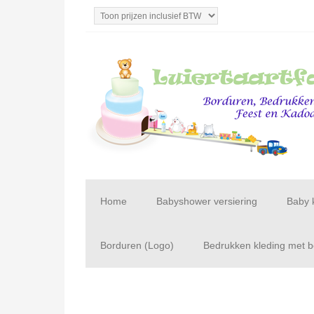
Home
Babyshower versiering
Baby 
Borduren (Logo)
Bedrukken kleding met be