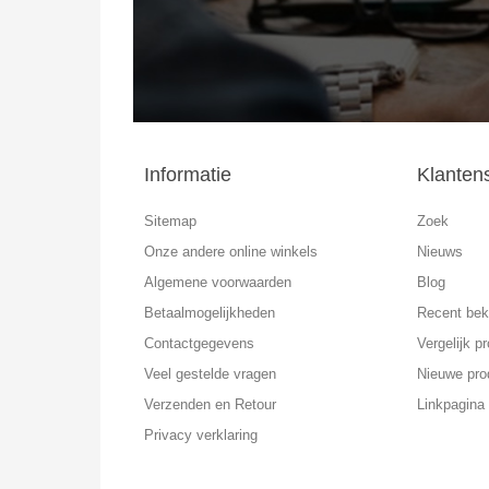
Informatie
Klanten
Sitemap
Zoek
Onze andere online winkels
Nieuws
Algemene voorwaarden
Blog
Betaalmogelijkheden
Recent bek
Contactgegevens
Vergelijk pr
Veel gestelde vragen
Nieuwe pro
Verzenden en Retour
Linkpagina
Privacy verklaring