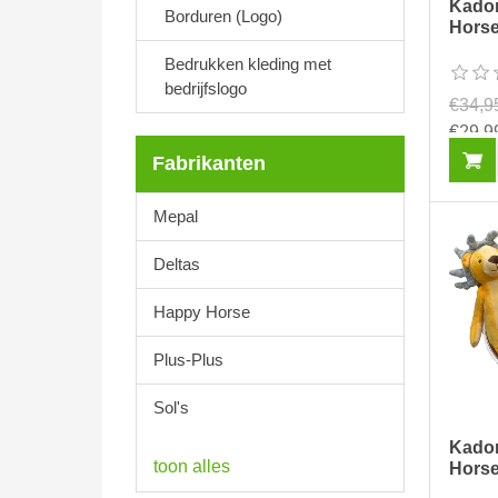
Kado
Borduren (Logo)
Horse
Bedrukken kleding met
bedrijfslogo
€34,9
€29,9
Fabrikanten
Mepal
Deltas
Happy Horse
Plus-Plus
Sol's
Kado
toon alles
Hors