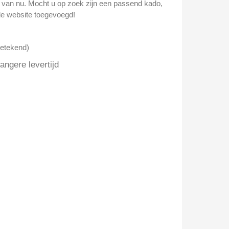
n van nu. Mocht u op zoek zijn een passend kado,
e website toegevoegd!
getekend)
ngere levertijd