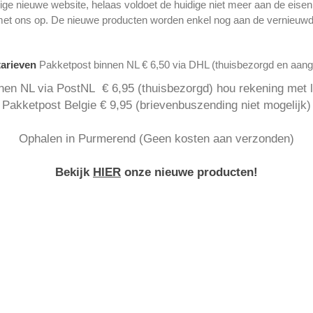
ge nieuwe website, helaas voldoet de huidige niet meer aan de eise
met ons op. De nieuwe producten worden enkel nog aan de vernieuwd
tarieven
Pakketpost binnen NL € 6,50 via DHL (thuisbezorgd en aan
nen NL via PostNL € 6,95 (thuisbezorgd) hou rekening met la
Pakketpost Belgie € 9,95 (brievenbuszending niet mogelijk)
Ophalen in Purmerend (Geen kosten aan verzonden)
Bekijk
HIER
onze nieuwe producten!