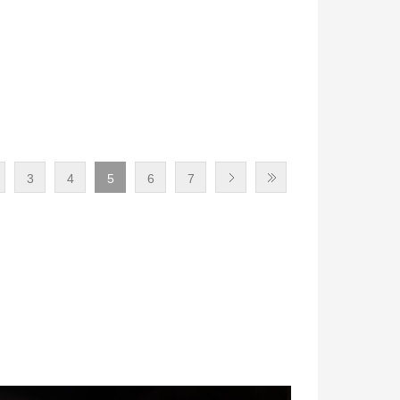
3
4
5
6
7