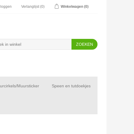
nloggen
Verlanglijst
(0)
Winkelwagen
(0)
rcirkels/Muursticker
Speen en tutdoekjes