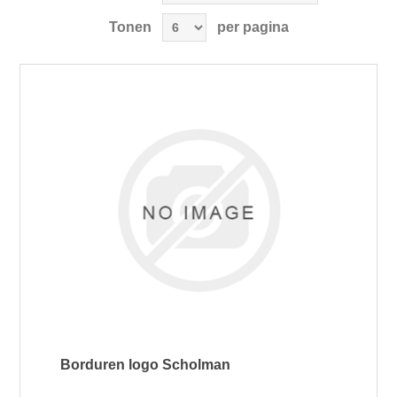
Tonen
per pagina
Borduren logo Scholman