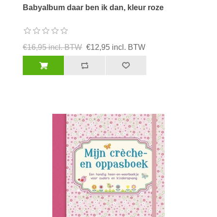
Babyalbum daar ben ik dan, kleur roze
€16,95 incl. BTW
€12,95 incl. BTW