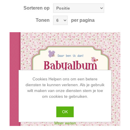
Sorteren op
Tonen
per pagina
Cookies Helpen ons om een betere
diensten te kunnen verlenen. Als je gebruik
wilt maken van onze diensten stem je toe
om cookies te gebruiken.
OK
Meer weten