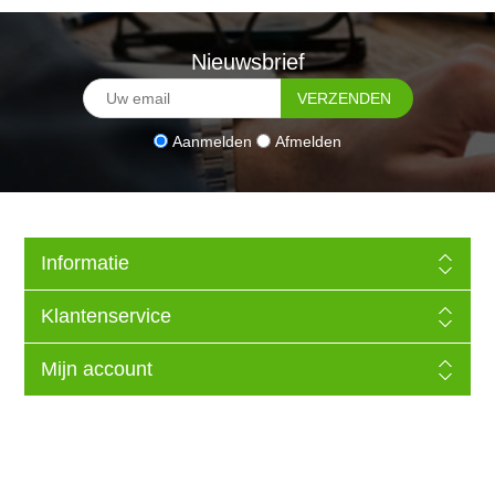
Nieuwsbrief
Aanmelden
Afmelden
Informatie
Klantenservice
Mijn account