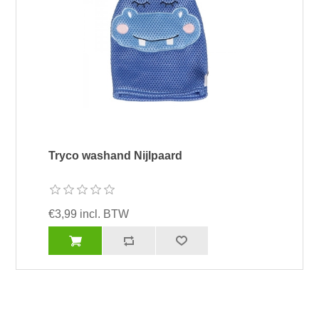
Tryco washand Nijlpaard
€3,99 incl. BTW