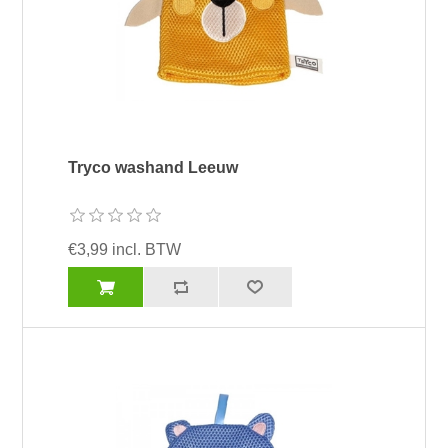
Tryco washand Leeuw
€3,99 incl. BTW