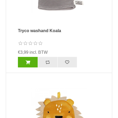
Tryco washand Koala
€3,99 incl. BTW