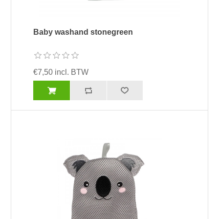
Baby washand stonegreen
€7,50 incl. BTW