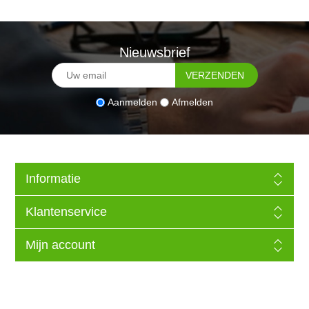
Nieuwsbrief
Aanmelden
Afmelden
Informatie
Klantenservice
Mijn account