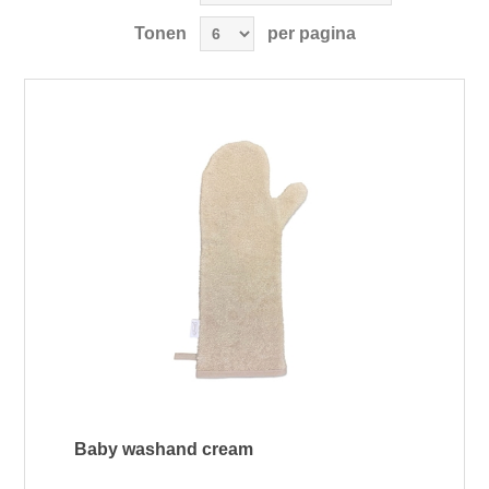
Tonen
per pagina
Baby washand cream