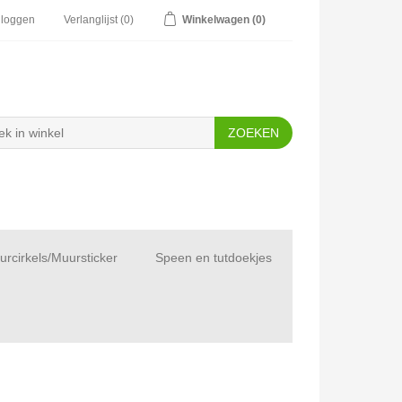
nloggen
Verlanglijst
(0)
Winkelwagen
(0)
rcirkels/Muursticker
Speen en tutdoekjes