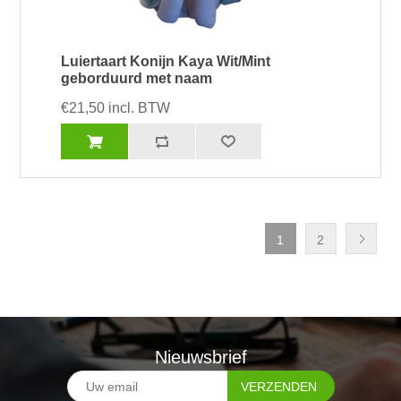
Luiertaart Konijn Kaya Wit/Mint
geborduurd met naam
€21,50 incl. BTW
1
2
Nieuwsbrief