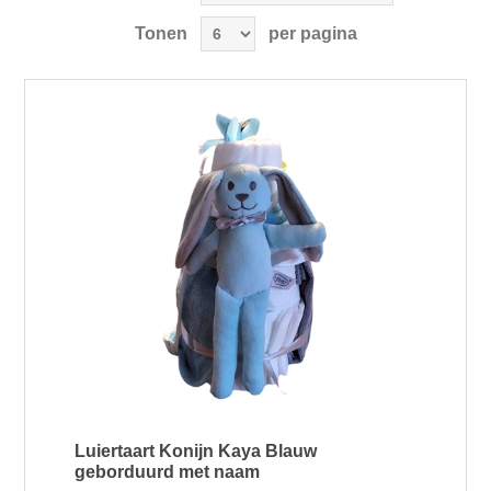
Tonen
per pagina
Luiertaart Konijn Kaya Blauw
geborduurd met naam