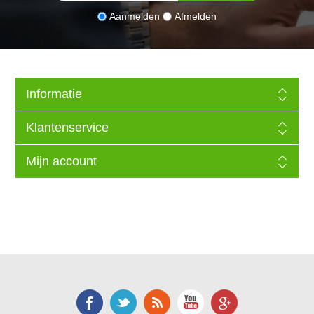
Aanmelden
Afmelden
Informatie
Klantenservice
Mijn account