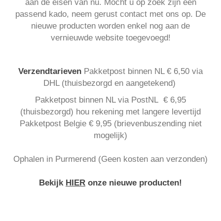
aan de eisen van nu. Mocht u op zoek zijn een
passend kado, neem gerust contact met ons op. De
nieuwe producten worden enkel nog aan de
vernieuwde website toegevoegd!
Verzendtarieven
Pakketpost binnen NL € 6,50 via
DHL (thuisbezorgd en aangetekend)
Pakketpost binnen NL via PostNL € 6,95
(thuisbezorgd) hou rekening met langere levertijd
Pakketpost Belgie € 9,95 (brievenbuszending niet
mogelijk)
Ophalen in Purmerend (Geen kosten aan verzonden)
Bekijk
HIER
onze nieuwe producten!