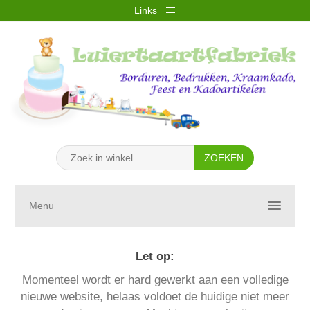
Links
REGISTREREN
INLOGGEN
VERLANGLIJST
(0)
WINKELWAGEN
(0)
Menu
Let op:
Momenteel wordt er hard gewerkt aan een volledige
nieuwe website, helaas voldoet de huidige niet meer