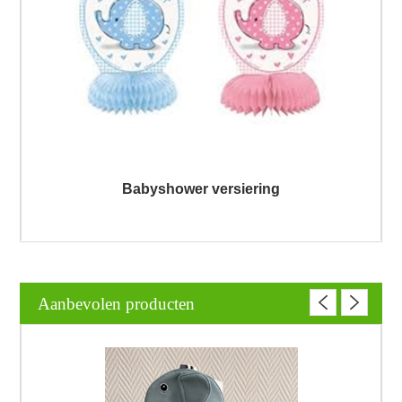
Babyshower versiering
Aanbevolen producten