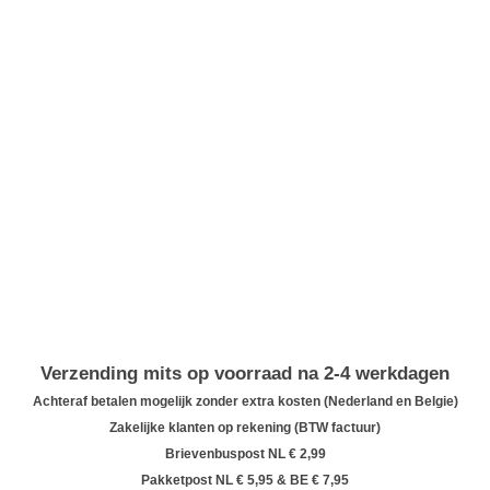
Verzending mits op voorraad na 2-4 werkdagen
Achteraf betalen mogelijk zonder extra kosten (Nederland en Belgie)
Zakelijke klanten op rekening (BTW factuur)
Brievenbuspost NL € 2,99
Pakketpost NL € 5,95 & BE € 7,95