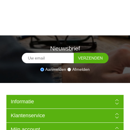
Nieuwsbrief
Aanmelden
Afmelden
Informatie
Klantenservice
Mijn account