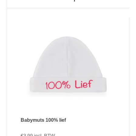
Babymuts 100% lief
€3,99 incl. BTW