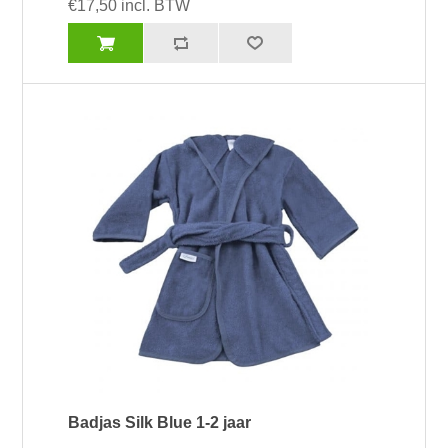
€17,50 incl. BTW
Badjas Silk Blue 1-2 jaar