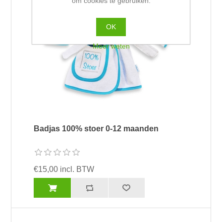
om cookies te gebruiken.
OK
Meer weten
Badjas 100% stoer 0-12 maanden
€15,00 incl. BTW