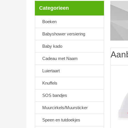
Categorieen
Boeken
Babyshower versiering
Baby kado
Aanb
Cadeau met Naam
Luiertaart
Knuffels
SOS bandjes
Muurcirkels/Muursticker
Speen en tutdoekjes