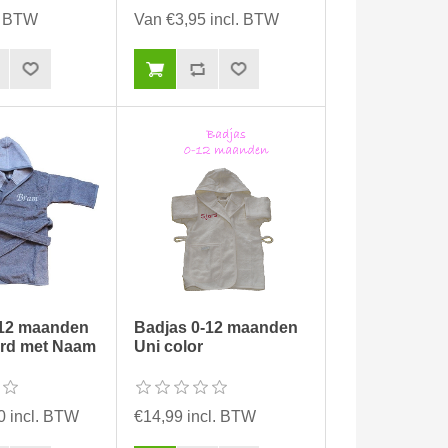
l. BTW
Van €3,95 incl. BTW
-12 maanden
Badjas 0-12 maanden
rd met Naam
Uni color
0 incl. BTW
€14,99 incl. BTW