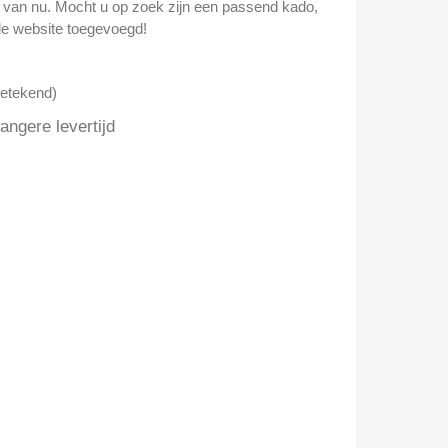
n van nu. Mocht u op zoek zijn een passend kado,
e website toegevoegd!
getekend)
ngere levertijd