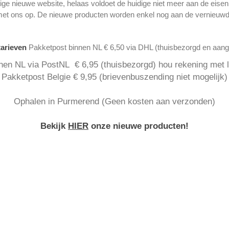
ge nieuwe website, helaas voldoet de huidige niet meer aan de eise
met ons op. De nieuwe producten worden enkel nog aan de vernieuwd
tarieven
Pakketpost binnen NL € 6,50 via DHL (thuisbezorgd en aan
nen NL via PostNL € 6,95 (thuisbezorgd) hou rekening met la
Pakketpost Belgie € 9,95 (brievenbuszending niet mogelijk)
Ophalen in Purmerend (Geen kosten aan verzonden)
Bekijk
HIER
onze nieuwe producten!