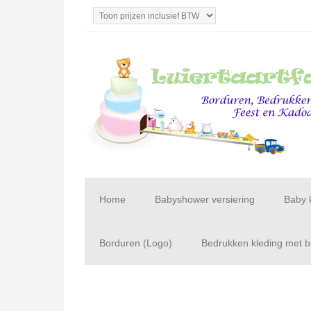
Home
Babyshower versiering
Baby 
Borduren (Logo)
Bedrukken kleding met be