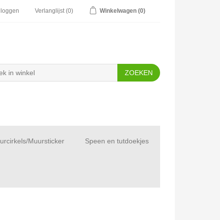
nloggen
Verlanglijst
(0)
Winkelwagen
(0)
rcirkels/Muursticker
Speen en tutdoekjes