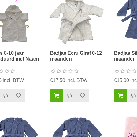
s 8-10 jaar
Badjas Ecru Giraf 0-12
Badjas Si
rduurd met Naam
maanden
maanden
0 incl. BTW
€17,50 incl. BTW
€15,00 in