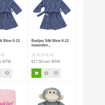
lk Blue 0-12
Badjas Silk Blue 0-12
maanden...
cl. BTW
€17,50 incl. BTW