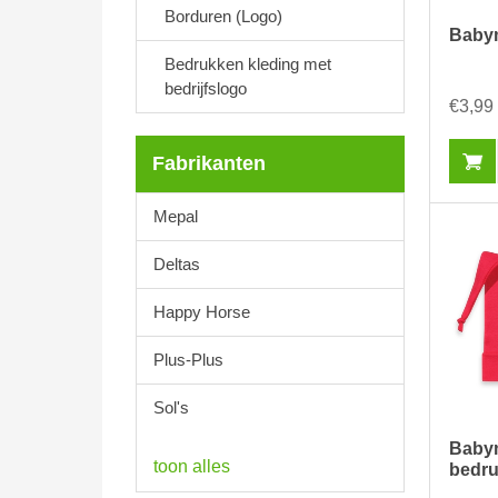
Borduren (Logo)
Babym
Bedrukken kleding met
bedrijfslogo
€3,99
Fabrikanten
Mepal
Deltas
Happy Horse
Plus-Plus
Sol's
Baby
toon alles
bedru