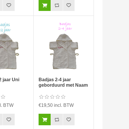
 jaar Uni
Badjas 2-4 jaar
geborduurd met Naam
cl. BTW
€19,50 incl. BTW