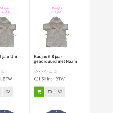
 jaar Uni
Badjas 6-8 jaar
geborduurd met Naam
cl. BTW
€21,50 incl. BTW