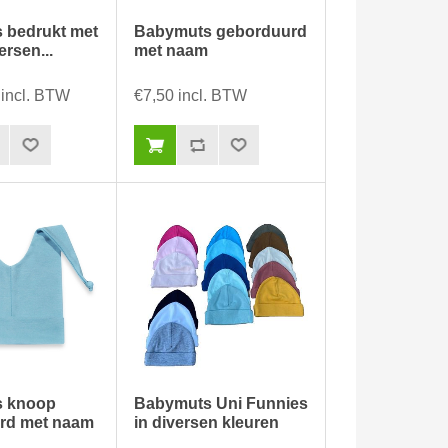
 bedrukt met
Babymuts geborduurd
ersen...
met naam
 incl. BTW
€7,50 incl. BTW
s knoop
Babymuts Uni Funnies
rd met naam
in diversen kleuren