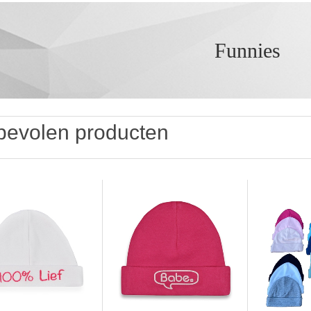
Funnies
evolen producten