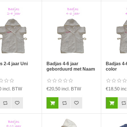
s 2-4 jaar Uni
Badjas 4-6 jaar
Badjas 4-6
geborduurd met Naam
color
0 incl. BTW
€20,50 incl. BTW
€18,50 in